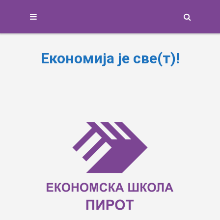
Search
Економија је све(т)!