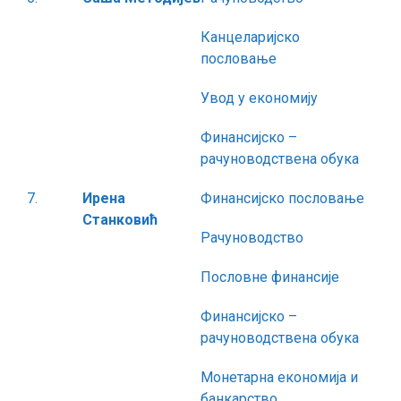
Канцеларијско
пословање
Увод у економију
Финансијско –
рачуноводствена обука
7.
Ирена
Финансијско пословање
Станковић
Рачуноводство
Пословне финансије
Финансијско –
рачуноводствена обука
Монетарна економија и
банкарство