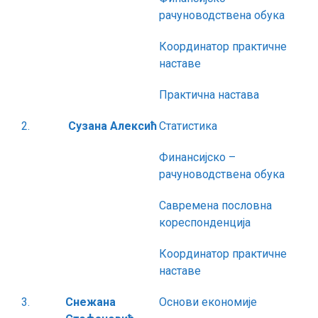
рачуноводствена обука
Координатор практичне
наставе
Практична настава
2.
Сузана Алексић
Статистика
Финансијско –
рачуноводствена обука
Савремена пословна
кореспонденција
Координатор практичне
наставе
3.
Снежана
Основи економије