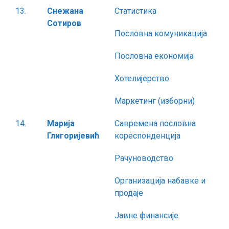
13.
Снежана
Статистика
Сотиров
Пословна комуникација
Пословна економија
Хотелијерство
Маркетинг (изборни)
14.
Марија
Савремена пословна
Глигоријевић
кореспонденција
Рачуноводство
Организација набавке и
продаје
Јавне финансије