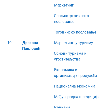
Маркетинг
Спољнотрговинско
пословање
Трговинско пословање
10.
Драгана
Маркетинг у туризму
Павловић
Основи туризма и
угоститељства
Економика и
организација предузећа
Национална економија
Међународна шпедиција
Ревизија