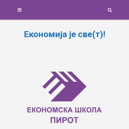
Search
Економија је све(т)!