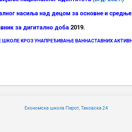
уалног насиља над децом за основне и средње
авник за дигитално доба
2019.
ГЕ ШКОЛЕ КРОЗ УНАПРЕЂИВАЊЕ ВАННАСТАВНИХ АКТИ
Економска школа Пирот, Таковска 24