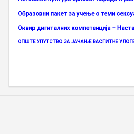
Образовни пакет за учење о теми секс
Оквир дигиталних компетенција – Наст
ОПШТЕ УПУТСТВО ЗА ЈАЧАЊЕ ВАСПИТНЕ УЛО