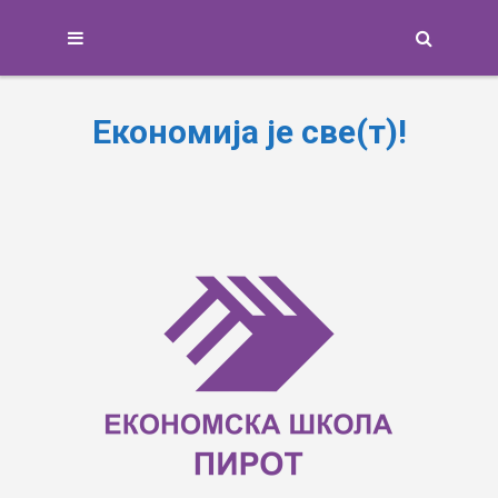
Search
Економија је све(т)!