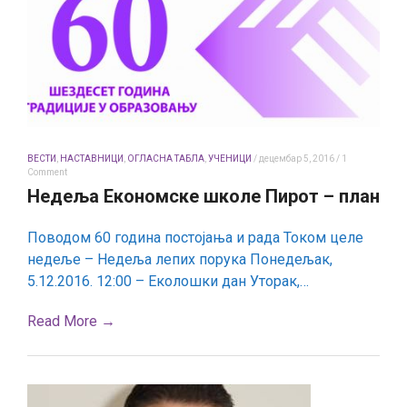
ВЕСТИ
,
НАСТАВНИЦИ
,
ОГЛАСНА ТАБЛА
,
УЧЕНИЦИ
/
децембар 5, 2016
/
1
Comment
Недеља Економске школе Пирот – план
Поводом 60 година постојања и рада Током целе
недеље – Недеља лепих порука Понедељак,
5.12.2016. 12:00 – Еколошки дан Уторак,…
Read More →