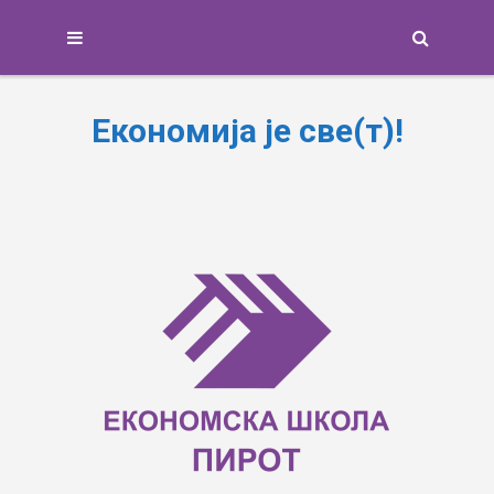
Search
Економија је све(т)!