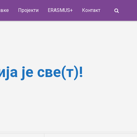
Search
авке
Пројекти
ERASMUS+
Контакт
а је све(т)!