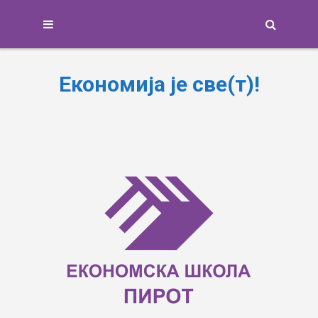
Search
Економија је све(т)!