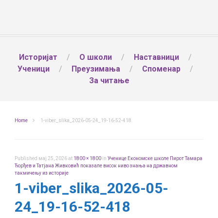
Историјат
О школи
Наставници
Ученици
Преузимања
Споменар
За читање
Home
1-viber_slika_2026-05-24_19-16-52-418
Published
мај 25, 2026
at
1800 × 1800
in
Ученице Економске школе Пирот Тамара
Ђорђев и Татјана Живковић показале висок ниво знања на државном
такмичењу из историје
1-viber_slika_2026-05-
24_19-16-52-418