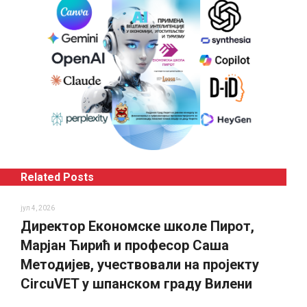
Related Posts
јул 4, 2026
Директор Економске школе Пирот,
Марјан Ћирић и професор Саша
Методијев, учествовали на пројекту
CircuVET у шпанском граду Вилени