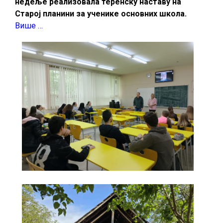
недеље реализовала теренску наставу на
Старој планини за ученике основних школа.
Више …