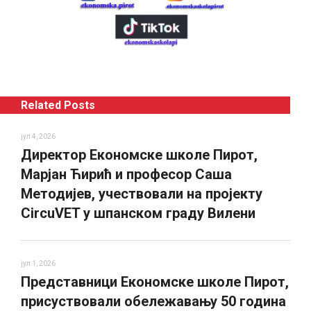
Related Posts
јул 4, 2026
Директор Економске школе Пирот,
Марјан Ћирић и професор Саша
Методијев, учествовали на пројекту
CircuVET у шпанском граду Вилени
јул 1, 2026
Представници Економске школе Пирот,
присуствовали обележавању 50 година