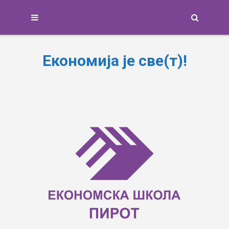
Search
Економија је све(т)!