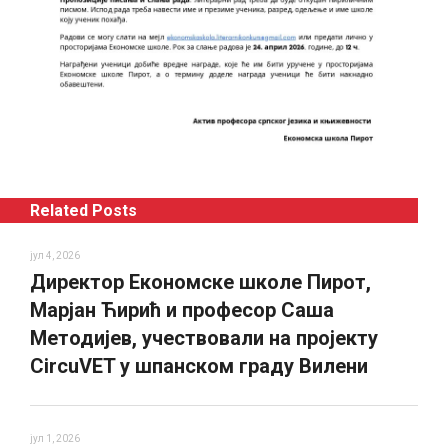
Related Posts
јул 4, 2026
Директор Економске школе Пирот,
Марјан Ћирић и професор Саша
Методијев, учествовали на пројекту
CircuVET у шпанском граду Вилени
јул 1, 2026