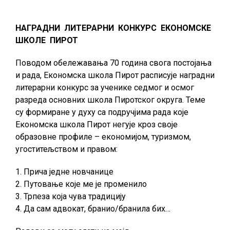
НАГРАДНИ ЛИТЕРАРНИ КОНКУРС ЕКОНОМСКЕ
ШКОЛЕ ПИРОТ
Поводом обележавања 70 година свога постојања
и рада, Економска школа Пирот расписује наградни
литерарни конкурс за ученике седмог и осмог
разреда основних школа Пиротског округа. Теме
су формиране у духу са подручјима рада које
Економска школа Пирот негује кроз своје
образовне профиле – економијом, туризмом,
угоститељством и правом:
1. Прича једне новчанице
2. Путовање које ме је променило
3. Трпеза која чува традицију
4. Да сам адвокат, бранио/бранила бих…