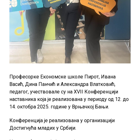
Професорке Економске школе Пирот, Ивана
Васић, Дина Панчић и Александра Влатковић,
педагог, учествовале су на XVII Конференцији
наставника која је реализована у периоду од 12. до
14. октобра 2025. године у Врњачкој Бањи.
Конференција је реализована у организацији
Достигнућа младих у Србији.