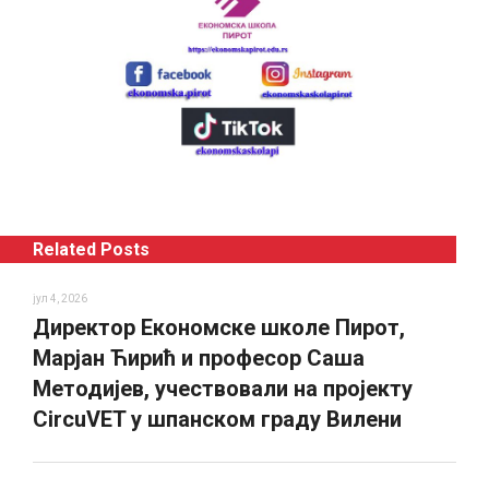
Related Posts
јул 4, 2026
Директор Економске школе Пирот,
Марјан Ћирић и професор Саша
Методијев, учествовали на пројекту
CircuVET у шпанском граду Вилени