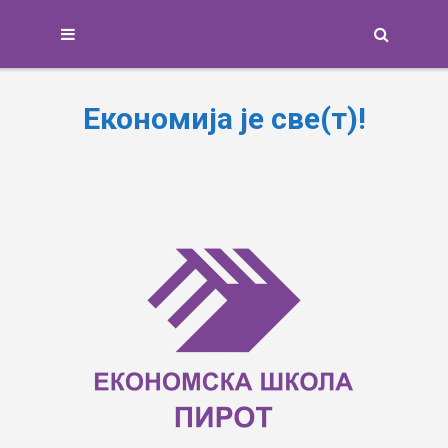
Search
Економија је све(т)!