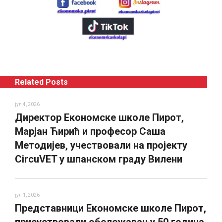
Related Posts
јул 4, 2026
Директор Економске школе Пирот,
Марјан Ћирић и професор Саша
Методијев, учествовали на пројекту
CircuVET у шпанском граду Вилени
јул 1, 2026
Представници Економске школе Пирот,