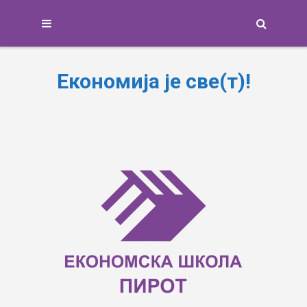
Search
Економија је све(т)!