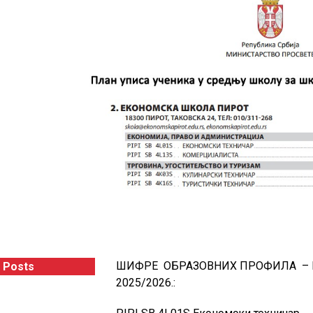
ШИФРЕ ОБРАЗОВНИХ ПРОФИЛА – Екон
 Posts
2025/2026.: