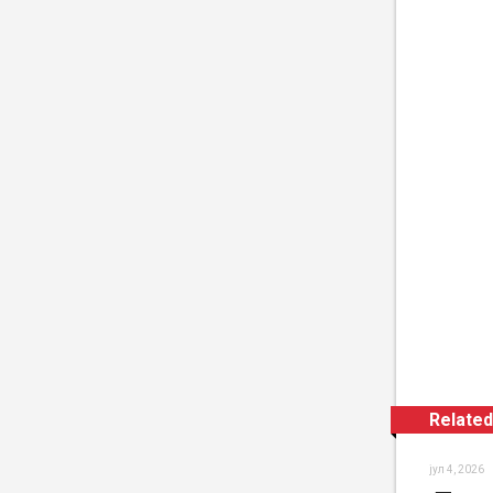
Related
јул 4, 2026