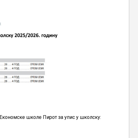
2025/2026.
омске школе Пирот за упис у школску: