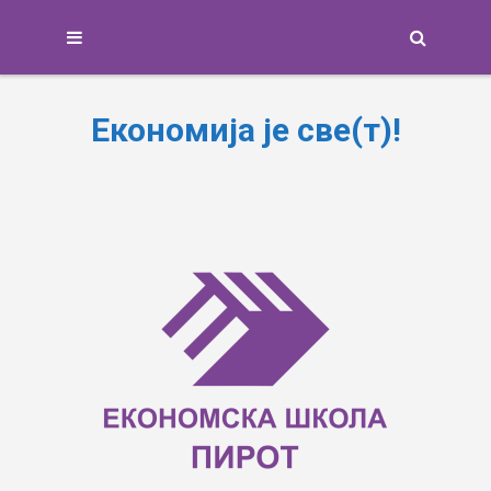
Search
Економија је све(т)!