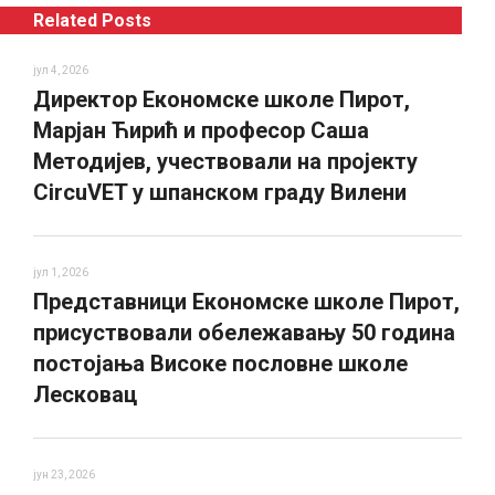
Related Posts
јул 4, 2026
Директор Економске школе Пирот,
Марјан Ћирић и професор Саша
Методијев, учествовали на пројекту
CircuVET у шпанском граду Вилени
јул 1, 2026
Представници Економске школе Пирот,
присуствовали обележавању 50 година
постојања Високе пословне школе
Лесковац
јун 23, 2026