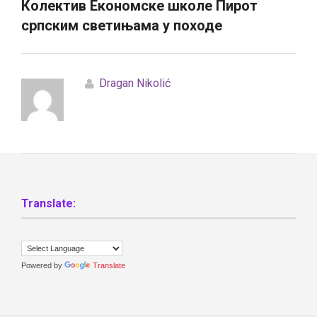
Колектив Економске школе Пирот
српским светињама у походе
Dragan Nikolić
Translate:
Powered by
Translate