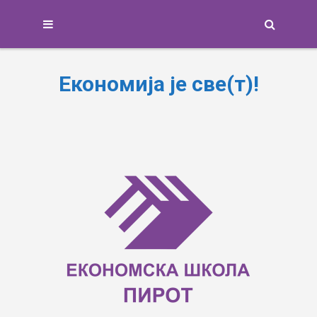
Search
Економија је све(т)!