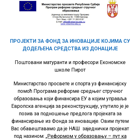
ПРОЈЕКТИ ЗА ФОНД ЗА ИНОВАЦИЈЕ КОЈИМА СУ
ДОДЕЉЕНА СРЕДСТВА ИЗ ДОНАЦИЈЕ
Поштовани матуранти и професори Економске
школе Пирот
Министарство просвете и спорта уз финансијску
помоћ Програма реформе средњег стручног
образовања који финансира ЕУ а којим управља
Европска агенција за реконструкцију, упутило је је
позив за подношење предлога пројеката за
финансирање из Фонда за иновације. Овим путем
Вас обавештавамо да је НАШ заједнички пројекат
под назином:
„Реформом у образовању – пут ка