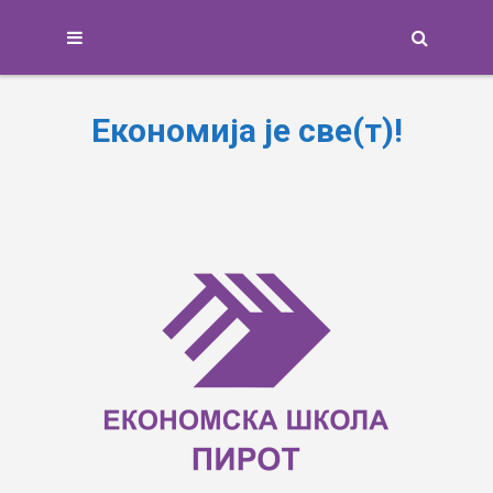
Search
Економија је све(т)!