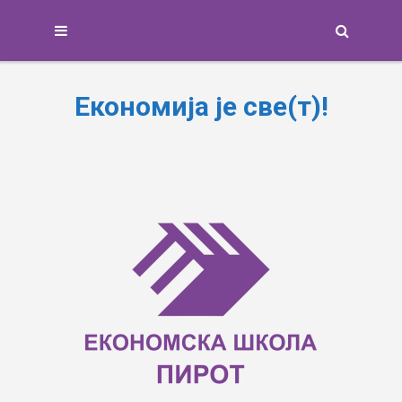
Search
Економија је све(т)!