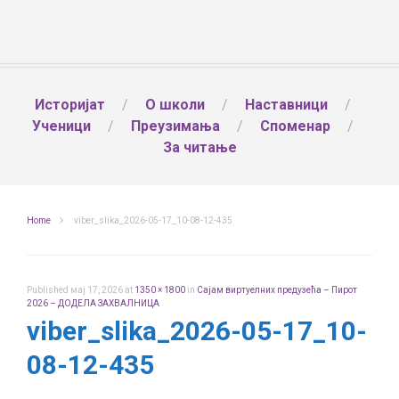
Историјат
О школи
Наставници
Ученици
Преузимања
Споменар
За читање
Home
viber_slika_2026-05-17_10-08-12-435
Published
мај 17, 2026
at
1350 × 1800
in
Сајам виртуелних предузећа – Пирот
2026 – ДОДЕЛА ЗАХВАЛНИЦА
viber_slika_2026-05-17_10-
08-12-435