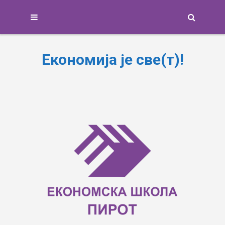
Search
Економија је све(т)!