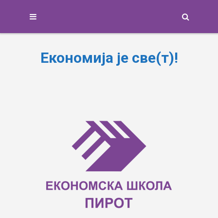
Search
Економија је све(т)!