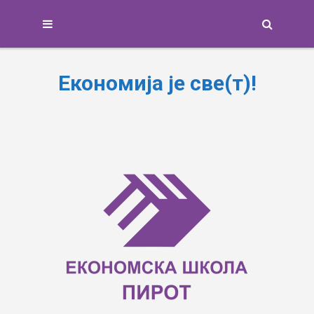
Search
Економија је све(т)!