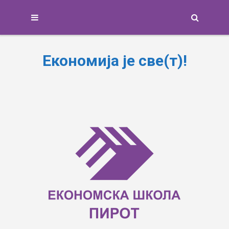
Search
Економија је све(т)!