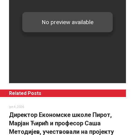
Related Posts
јул 4, 2026
Директор Економске школе Пирот,
Марјан Ћирић и професор Саша
Методијев, учествовали на пројекту