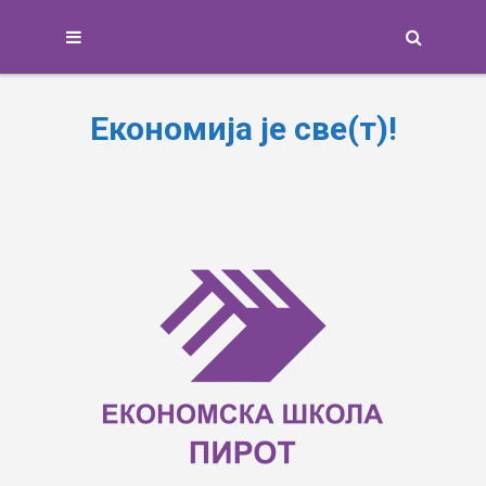
Search
Економија је све(т)!